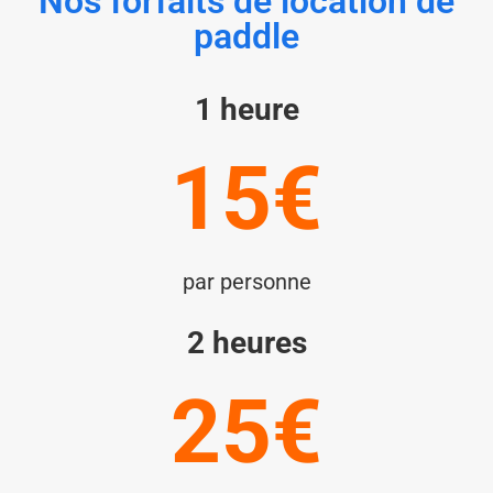
Nos forfaits de location de
paddle
1 heure
15€
par personne
2 heures
25€