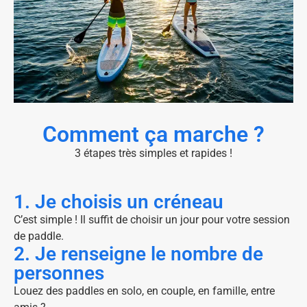
Comment ça marche ?
3 étapes très simples et rapides !
1. Je choisis un créneau
C’est simple ! Il suffit de choisir un jour pour votre session
de paddle.
2. Je renseigne le nombre de
personnes
Louez des paddles en solo, en couple, en famille, entre