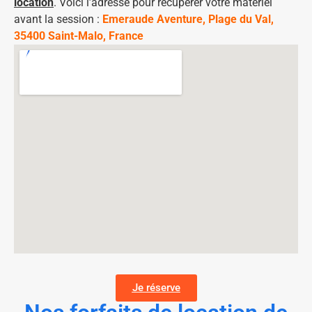
location
. Voici l’adresse pour récupérer votre matériel
avant la session :
Emeraude Aventure, Plage du Val,
35400 Saint-Malo, France
Je réserve